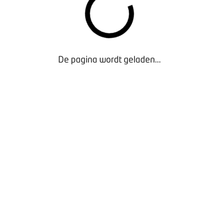
Overeenkomst vervangende auto (invulbare pdf)
De pagina wordt geladen...