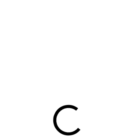
wielers