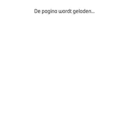
De pagina wordt geladen...
en kampeerauto