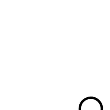
Bezig met laden...