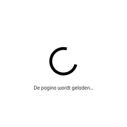
R CARAVANDEALERS
ONENAUTO
De pagina wordt geladen...