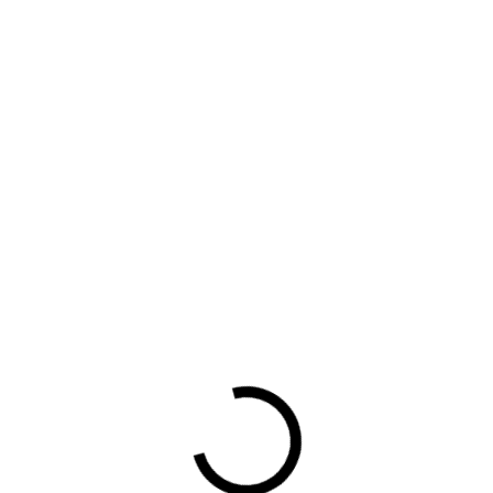
BOVAG-lesovereenkomsten*