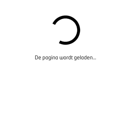
De pagina wordt geladen...
Algemene voorwaarden BOVAG Autowas- en
Poetsbedrijven (druk)