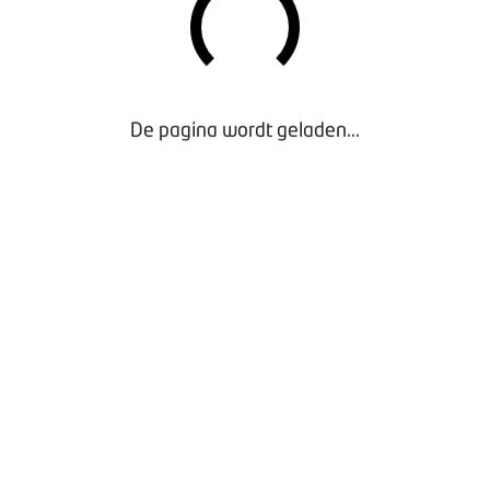
De pagina wordt geladen...
Infographic De vitale buitenstad