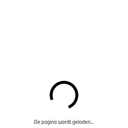
atregelen vanaf 28 april 2021 (drukbestand)
De pagina wordt geladen...