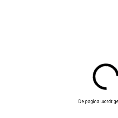
Waarom lid worden?
Contact voor leden
De pagina wordt ge
Aanmelding nieuwsbrief
Opzeggen lidmaatschap