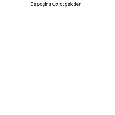
De pagina wordt geladen...
 januari 2018 49 min