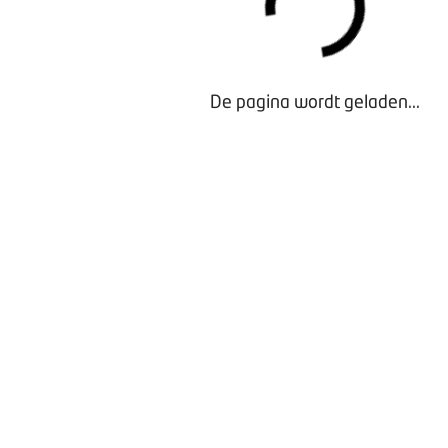
De pagina wordt geladen...
Waarom lid worden?
Contact voor leden