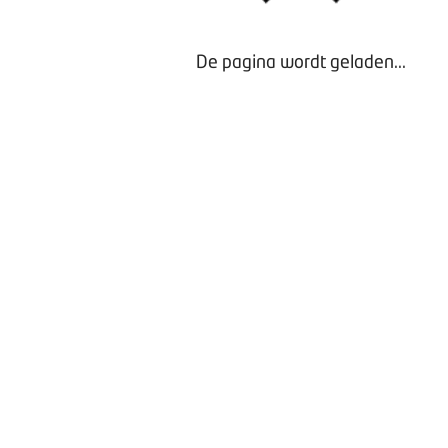
De pagina wordt geladen...
Waarom lid worden?