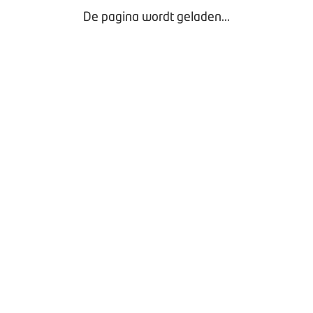
De pagina wordt geladen...
Bezig met laden...