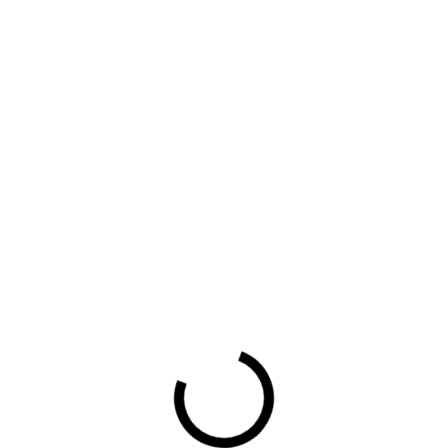
06-info-brochure-Wbp_
- Exclusief voor Leden