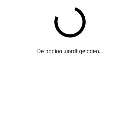
De pagina wordt geladen...
Waarom lid worden?