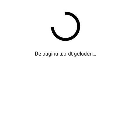
Gebruikersregels Omruilgarantie viaBOVAG.nl fiets
De pagina wordt geladen...