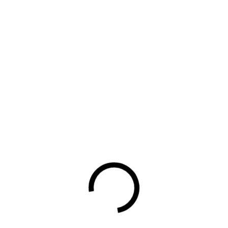
Algemene voorwaarden viaBOVAG.nl caravan- en-
camperbedrijven