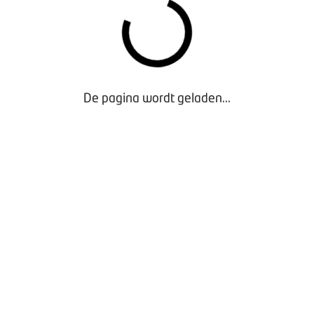
De pagina wordt geladen...
Waarom lid worden?
Contact voor leden
Aanmelding nieuwsbrief