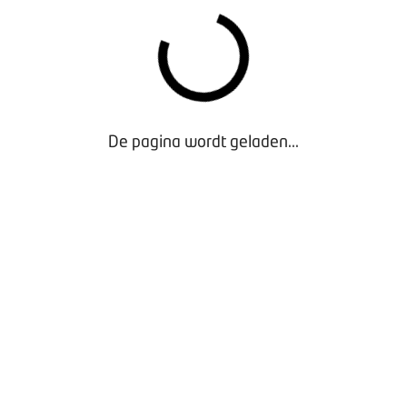
De pagina wordt geladen...
Waarom lid worden?