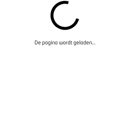
De pagina wordt geladen...
Toolkit Nationale Autowasdag 2026 - VIDEO