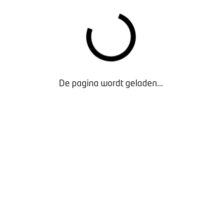
De pagina wordt geladen...
Waarom lid worden?