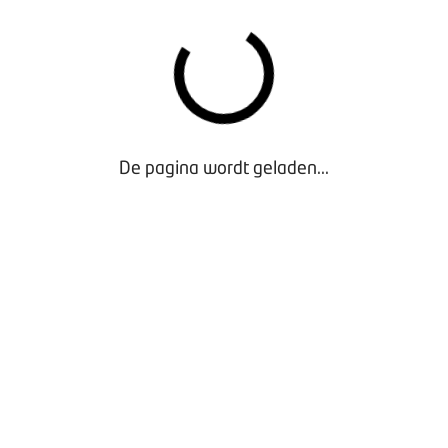
De pagina wordt geladen...
Waarom lid worden?