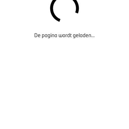
De pagina wordt geladen...
Stappenplan No More Leaks
- Exclusief voor Leden