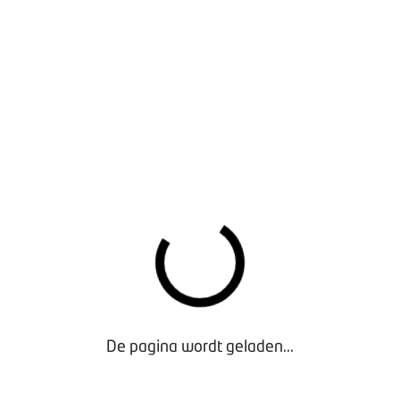
Rapport netwerkstudie fietsbranche
- Exclusief voor
Leden
De pagina wordt geladen...