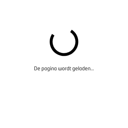
Model deelnameformulier veiligheidsinstructie
-
Exclusief voor Leden
De pagina wordt geladen...