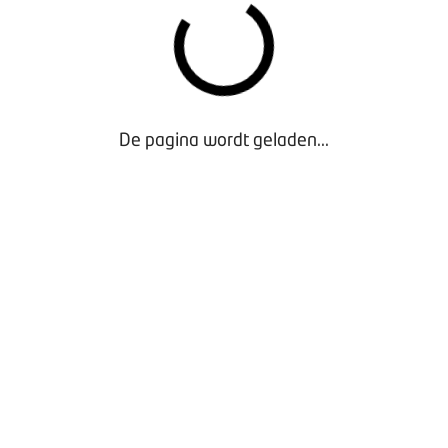
De pagina wordt geladen...
Waarom lid worden?
Contact voor leden
Aanmelding nieuwsbrief