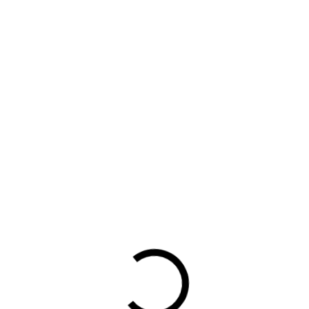
ek Garagebedrijven 2020 | AutoCrew