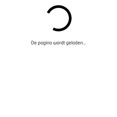
De pagina wordt geladen...
Waarom lid worden?