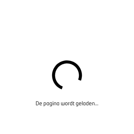
Conjunctuurpeiling truckdealers H1 2017
- Exclusief
De pagina wordt geladen...
voor Leden