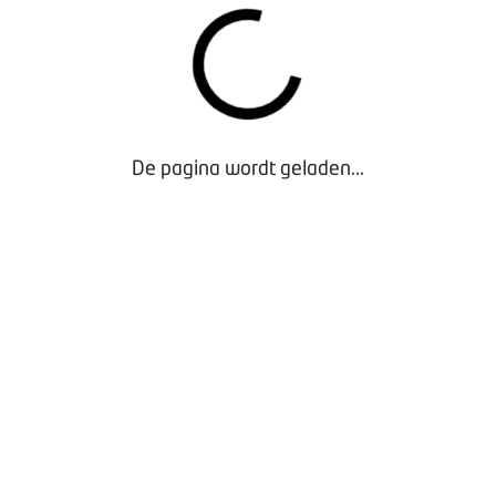
De pagina wordt geladen...
Waarom lid worden?
Contact voor leden