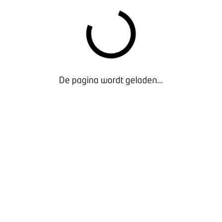
De pagina wordt geladen...
Waarom lid worden?