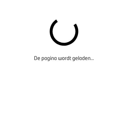
BOVAG-Onderzoek-merkerkenningen-schadebranche
De pagina wordt geladen...