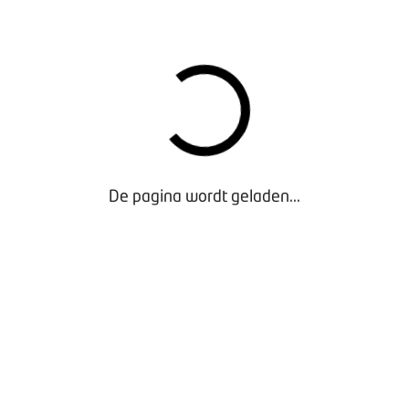
De pagina wordt geladen...
Afdelingsreglement BOVAG Gemotoriseerde
tweewielerbedrijven
- Exclusief voor Leden