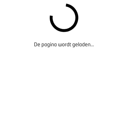
De pagina wordt geladen...
Waarom lid worden?