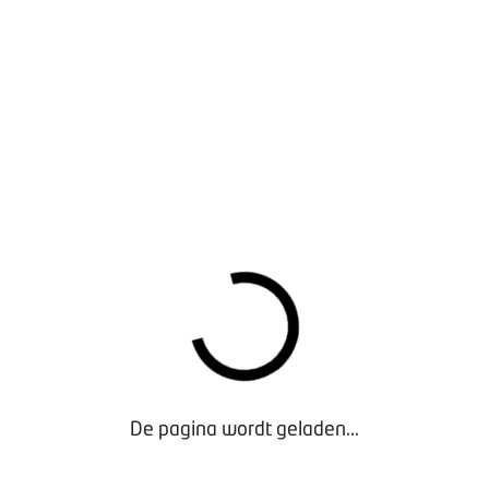
Onderzoek 'Een nieuw perspectief op ruimte en
mobiliteit': kaarten (bijlage 3)
De pagina wordt geladen...