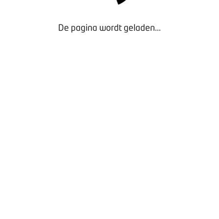
De pagina wordt geladen...
Door gebruik te maken van onze website geef je
toestemming voor het plaatsen van tracking cookies.