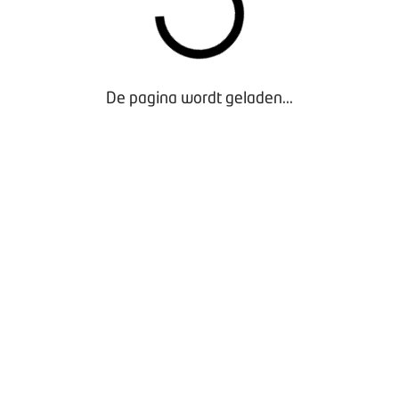
De pagina wordt geladen...
Rapportage Store Support Klantreis van de huurder
van een bestelbus