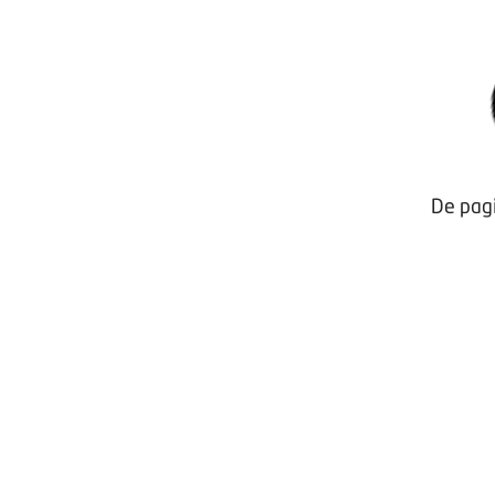
De pagi