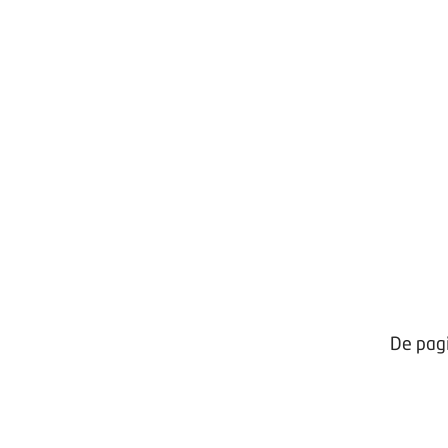
De pagi