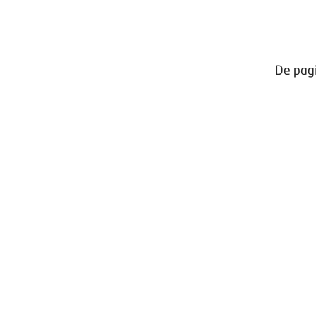
De pagi