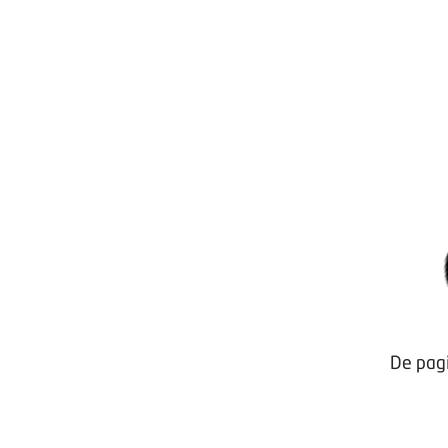
De pagi