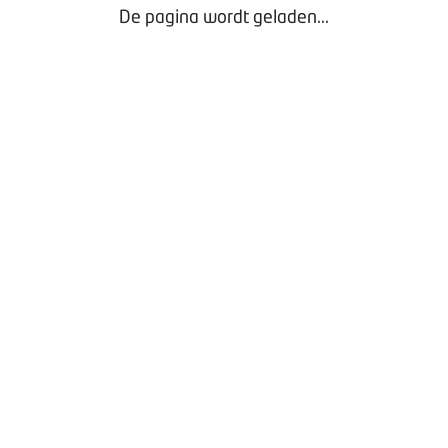
De pagina wordt geladen...
E FIETSENMAKER VAN MORGEN?