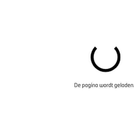
Bezig met laden...
De pagina wordt geladen.