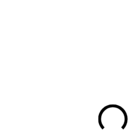
Bezig met laden...