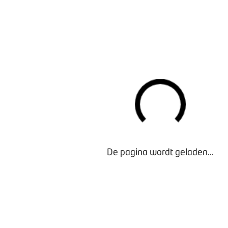
Bezig met laden...
De pagina wordt geladen...