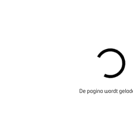
De pagina wordt gelade
Waarom lid worden?
Contact voor leden
Aanmelding nieuwsbrief
Opzeggen lidmaatschap