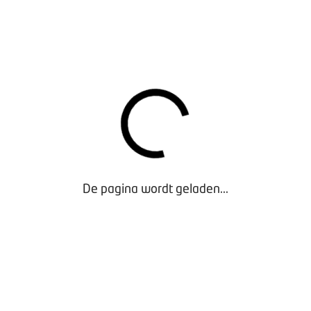
rische Rijders presenteert zijn visie op het elektrificeren van 
n het Solar Team en Jochem Beunderman gaan we met elkaar in
uw rijschool. En wat u van BOVAG nodig heeft om uw bedrijf kl
ENDE INSTAPMOMENTEN
ene Ledenvergadering bijwonen? Dan staat er vanaf 16.30 uur e
ur de ALV. Als het u niet lukt om 17.00 uur aanwezig te zijn, da
 pas vanaf het themagedeelte om 19.00 uur.
MA
De pagina wordt geladen...
ngst met een koffie en een versnapering
t Algemene Ledenvergadering
prekers en een rondtafelgesprek
l
op 8 maart!