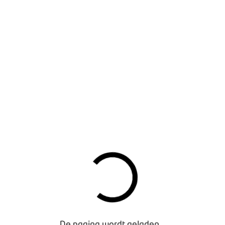
De pagina wordt geladen...