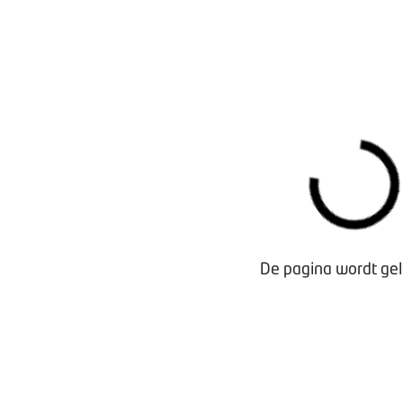
De pagina wordt gel
Waarom lid worden?
Contact voor leden