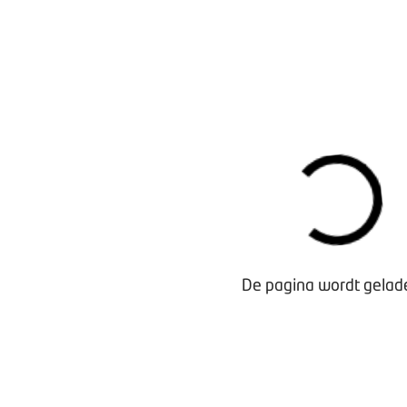
De pagina wordt gelade
Waarom lid worden?
Contact voor leden
Aanmelding nieuwsbrief
Opzeggen lidmaatschap